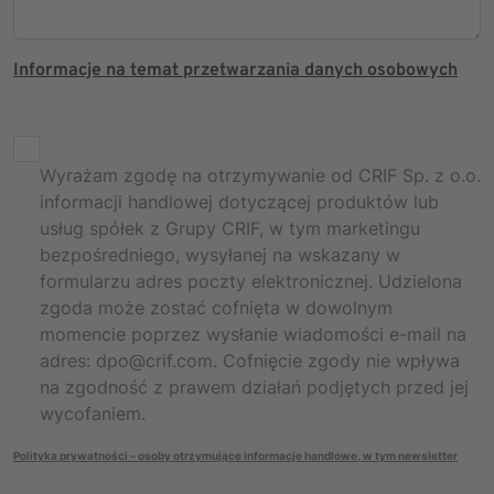
Informacje na temat przetwarzania danych osobowych
Wyrażam zgodę na otrzymywanie od CRIF Sp. z o.o.
informacji handlowej dotyczącej produktów lub
usług spółek z Grupy CRIF, w tym marketingu
bezpośredniego, wysyłanej na wskazany w
formularzu adres poczty elektronicznej. Udzielona
zgoda może zostać cofnięta w dowolnym
momencie poprzez wysłanie wiadomości e-mail na
adres: dpo@crif.com. Cofnięcie zgody nie wpływa
na zgodność z prawem działań podjętych przed jej
wycofaniem.
Polityka prywatności – osoby otrzymujące informacje handlowe, w tym newsletter