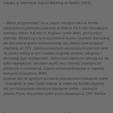
zakupy w internecie (raport Banking on Banks 2025).
–
Warto przypomnieć, że w
całym zeszłym roku w formie
odroczonych płatności zawarto w Polsce 34,5 mln transakcji o
wartości blisko 9,6 mld zł. Krajowy rynek BNPL jest bardzo
dojrzały. Świadczą o tym oczywiście liczba i wartość transakcji,
ale też wierne grono konsumentów, bo „klienci powracający”
stanowią aż 72% zainteresowanych odroczonymi płatnościami.
Te osoby widzą w tym modelu wygodę robienia zakupów i
doceniają jego dostępność. Odroczone płatności oferują już nie
tylko największe, sieciowe marki, lecz również pojedyncze
platformy e-commerce, często wyspecjalizowane w wąskiej
kategorii produktów. BNPL
zyskuje też na ogólnym wzroście popularności zakupów online
– kupujemy w sieci coraz więcej, w większej liczbie sięgamy
też po rozwiązania płatnicze dostępne online
– zauważa
Jolanta Pytel, ekspertka rynku pożyczkowego w CRIF Polska.